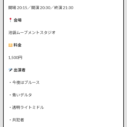
開場 20:15／開演 20:30／終演 21:30
会場
池袋ムーブメントスタジオ
料金
1,500円
出演者
・今夜はブルース
・青いデルタ
・透明ライトミドル
・共犯者