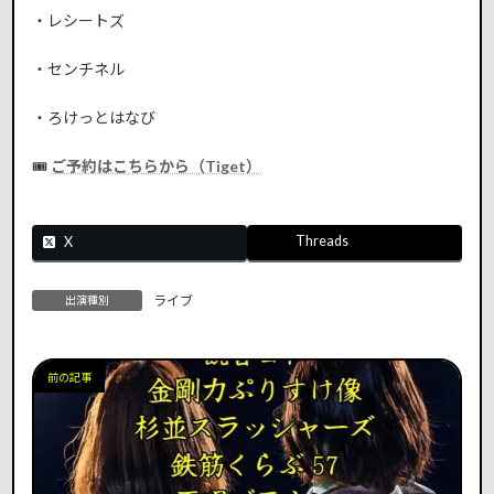
・レシートズ
・センチネル
・ろけっとはなび
🎟
ご予約はこちらから（Tiget）
Threads
X
ライブ
出演種別
前の記事