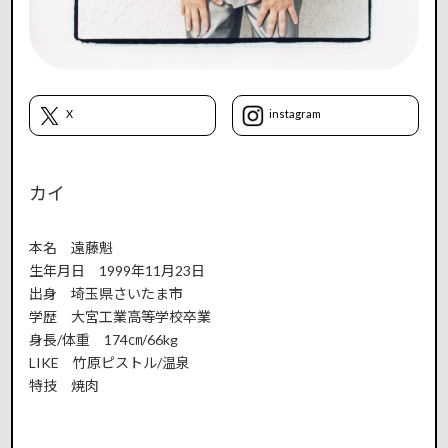
X
instagram
カイ
本名 遠藤魁
生年月日 1999年11月23日
出身 埼玉県さいたま市
学歴 大宮工業高等学校卒業
身長/体重 174㎝/66kg
LIKE 竹原ピストル/温泉
特技 焼肉