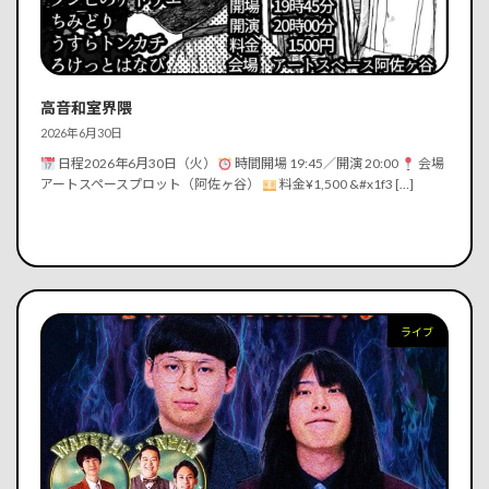
続きを読む
高音和室界隈
2026年6月30日
日程2026年6月30日（火）
時間開場 19:45／開演 20:00
会場
アートスペースプロット（阿佐ヶ谷）
料金¥1,500 &#x1f3 […]
ライブ