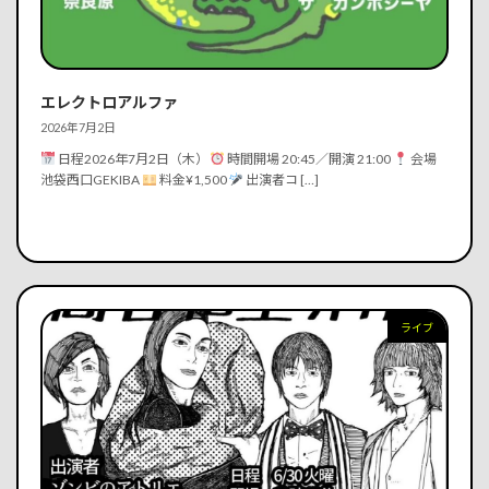
続きを読む
エレクトロアルファ
2026年7月2日
日程2026年7月2日（木）
時間開場 20:45／開演 21:00
会場
池袋西口GEKIBA
料金¥1,500
出演者コ […]
ライブ