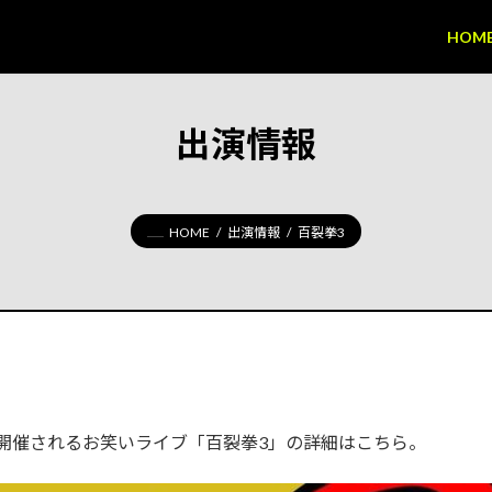
HOM
出演情報
HOME
出演情報
百裂拳3
開催されるお笑いライブ「百裂拳3」の詳細はこちら。