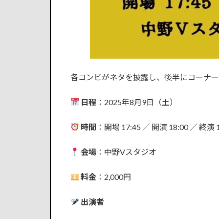
各コンビがネタを披露し、後半にコーナー
日程
：2025年8月9日（土）
時間
：開場 17:45 ／ 開演 18:00 ／ 終演 1
会場
：中野Vスタジオ
料金
：2,000円
出演者