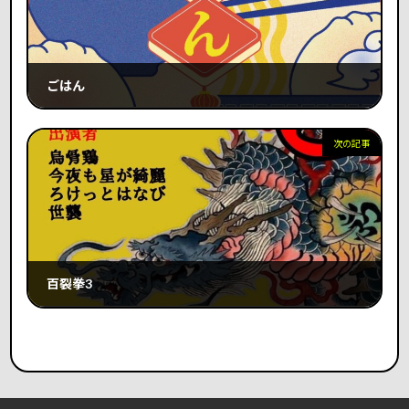
ごはん
2025年5月14日
次の記事
百裂拳3
2025年8月9日